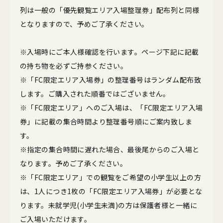
列は一般の「優先観覧エリア入場整理券」配布列と同様
となりますので、予めご了承ください。
※入場時にご本人様確認を行います。ページ下記に記載
の持ち物を必ずご持参ください。
※「FC限定エリア入場券」の整理番号はランダム配布致
します。ご購入された順番ではございません。
※「FC限定エリア」へのご入場は、「FC限定エリア入場
券」に記載の集合時間より整理番号順にご案内致しま
す。
※指定の集合時間に遅れた場合、最後尾からのご入場と
なります。予めご了承ください。
※「FC限定エリア」での観覧をご希望の小学生以上の方
は、1人につき1枚の「FC限定エリア入場券」が必要とな
ります。未就学児(小学生未満)の方は保護者様と一緒に
ご入場いただけます。