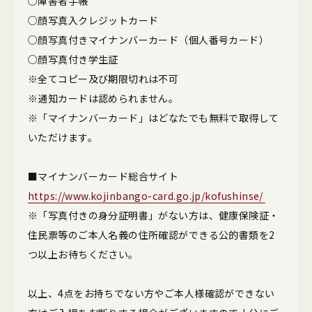
○障害者手帳
○顔写真入クレジットカード
○顔写真付きマイナンバーカード（個人番号カード）
○顔写真付き学生証
※全てコピー及び期限切れは不可
※通知カードは認められません。
※「マイナンバーカード」はどなたでも無料で取得して
いただけます。
■マイナンバーカード総合サイト
https://www.kojinbango-card.go.jp/kofushinse/
※「写真付きの身分証明書」がない方は、健康保険証・
住民票等のご本人名義の住所確認ができる公的書類を2
つ以上お待ちください。
以上、4点をお持ちでない方やご本人様確認ができない