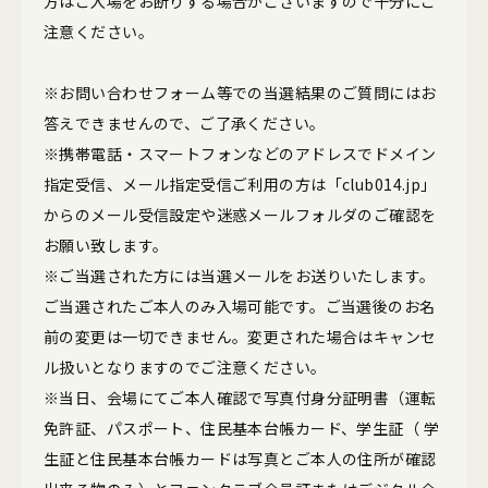
方はご入場をお断りする場合がございますので十分にご
注意ください。
※お問い合わせフォーム等での当選結果のご質問にはお
答えできませんので、ご了承ください。
※携帯電話・スマートフォンなどのアドレスでドメイン
指定受信、メール指定受信ご利用の方は「club014.jp」
からのメール受信設定や迷惑メールフォルダのご確認を
お願い致します。
※ご当選された方には当選メールをお送りいたします。
ご当選されたご本人のみ入場可能です。ご当選後のお名
前の変更は一切できません。変更された場合はキャンセ
ル扱いとなりますのでご注意ください。
※当日、会場にてご本人確認で写真付身分証明書（運転
免許証、パスポート、住民基本台帳カード、学生証（ 学
生証と住民基本台帳カードは写真とご本人の住所が確認