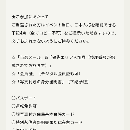
★ご参加にあたって
ご当選された方はイベント当日、ご本人様を確認できる
下記4点（全てコピー不可）をご提示いただきますので、
必ずお忘れのないようにご持参ください。
☆「当選メール」&「優先エリア入場券（整理番号が記
載されております）」
☆「会員証」（デジタル会員証も可）
☆「写真付きの身分証明書」（下記参照）
○パスポート
○運転免許証
○顔写真付き住民基本台帳カード
○特別永住者証明書または在留カード