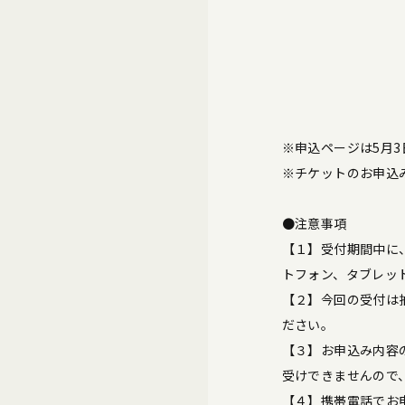
※申込ページは5月3
※チケットのお申込
●注意事項
【１】受付期間中に、
トフォン、タブレッ
【２】今回の受付は
ださい。
【３】お申込み内容
受けできませんので
【４】携帯電話でお申