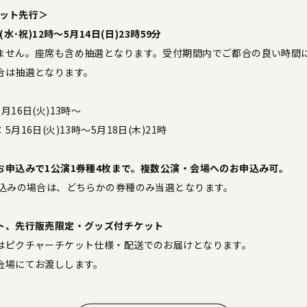
ケット先行＞
水･祝)12時〜5月14日(日)23時59分
ません。座席も含め抽選となります。受付期間内でご都合の良い時間
合は抽選となります。
16日(火)13時～
月16日(火)13時〜5月18日(木)21時
お申込みで1公演1券種4枚まで。複数公演・会場へのお申込み可。
申込みの場合は、どちらかの券種のみ当選となります。
ト、先行販売限定・グッズ付チケット
はピクチャーチケット仕様・配送でのお届けとなります。
会場にてお渡しします。