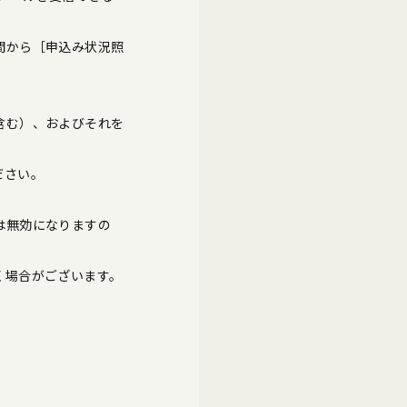
間から［申込み状況照
含む）、およびそれを
ださい。
は無効になりますの
く場合がございます。