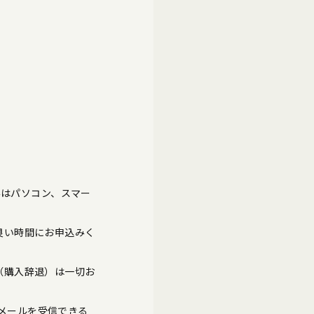
みはパソコン、スマー
良い時間にお申込みく
（購入辞退）は一切お
のメールを受信できる