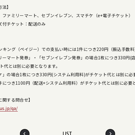
方法】
、ファミリーマート、セブンイレブン、スマチケ（e+電子チケット）
ズ付チケット：配送のみ
】
ンキング（ペイジー）での支払い時には1件につき220円（振込手数料
リーマート発券」・「セブンイレブン発券」の場合1枚につき330円(
ット代とは別に必要となります。
」の場合1枚につき330円(システム利用料)がチケット代とは別に必
件につき1100円（配送+システム利用料）がチケット代とは別に必要
に関する問合せ】
us.jp/qa/
LIST