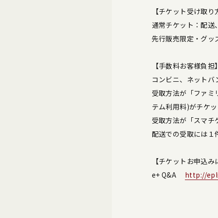
【チケット受け取り
通常チケット：配送
先行販売限定・グッ
【手数料お客様負担
コンビニ、ネットバ
受取方法が「ファミ
テム利用料)がチケ
受取方法が「スマチケ
配送での受取には１
【チケットお申込み
e+ Q&A
http://epl