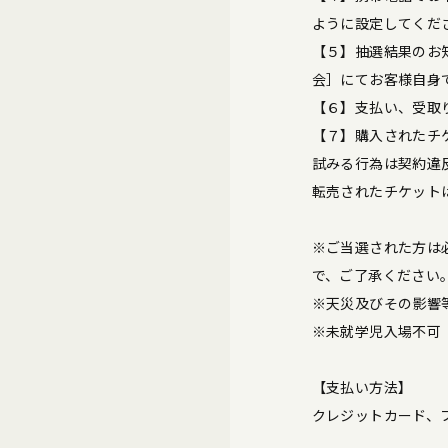
ように設定してくだ
【５】抽選結果のお
会］にてお客様自身
【６】支払い、受取
【７】購入されたチ
試みる行為は契約違
転売されたチケット
※ご当選された方は
で、ご了承ください
※天災及びその影響
※未就学児入場不可
【支払い方法】
クレジットカード、