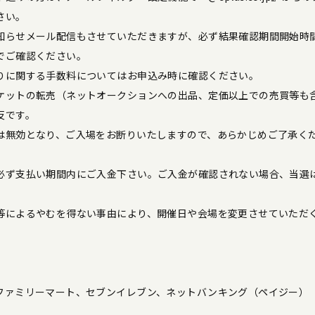
さい。
知らせメール配信もさせていただきますが、必ず結果確認期間開始時
でご確認ください。
りに関する手数料についてはお申込み時に確認ください。
ケットの転売（ネットオークションへの出品、定価以上での売買等も
反です。
は無効となり、ご入場をお断りいたしますので、あらかじめご了承く
必ず支払い期間内にご入金下さい。ご入金が確認されない場合、当選
。
等によるやむを得ない事由により、開催日や会場を変更させていただ
ファミリーマート、セブンイレブン、ネットバンキング（ペイジー）