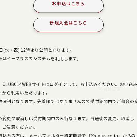
お申込はこちら
新規入会はこちら
日(水・祝) 12時より公開となります。
みはイープラスのシステムを利用します。
CLUB014WEBサイトにログインして、お申込みください。お申込
トから利用いただけます。
抽選制となります。先着順ではありませんので受付期間内でご都合の
の変更や取消しは受付期間中のみ行なえます。当選後の変更、取消し
、ご注意ください。
込みの方は、メールフィルター設定機能で『@eplus.co.jp』から