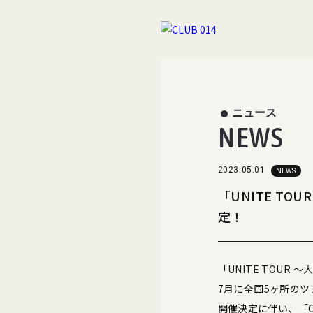
ニュース
NEWS
2023.05.01
NEWS
「UNITE TO
定！
「UNITE TOUR 
7月に全国5ヶ所の
開催決定に伴い、「C