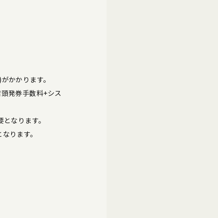
)がかかります。
店頭発券手数料+シス
要となります。
となります。