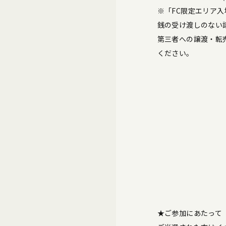
※「FC限定エリア
銭の受け渡しのない
第三者への譲渡・転
ください。
★ご参加にあたって