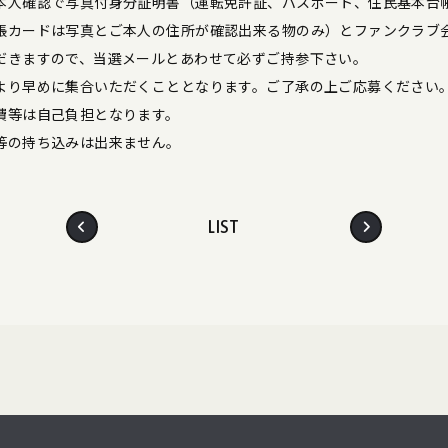
本人確認で写真付身分証明書（運転免許証、パスポート、住民基本台
帳カードは写真とご本人の住所が確認出来る物のみ）とファンクラブ
だきますので、当選メールとあわせて必ずご持参下さい。
より早めに集合いただくこととなります。ご了承の上ご応募ください
費等は自己負担となります。
等の持ち込みは出来ません。
LIST