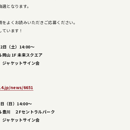
抽選となります。
項をよくお読みいただきご応募ください。
しています！
2日（土）14:00～
岡山 1F 未来スクエア
、ジャケットサイン会
14.jp/news/6651
日（日）14:00～
ル豊川 ２Fセントラルパーク
、ジャケットサイン会