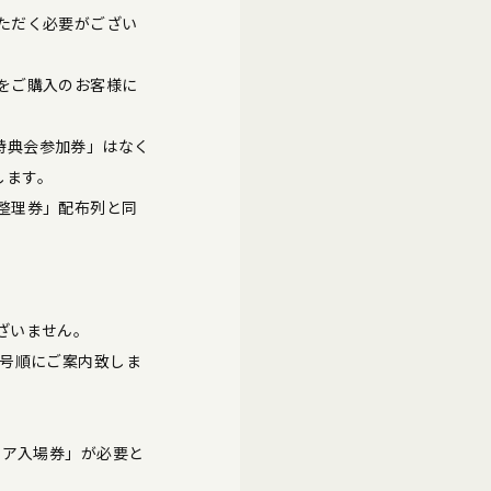
ただく必要がござい
をご購入のお客様に
特典会参加券」はなく
します。
整理券」配布列と同
ざいません。
番号順にご案内致しま
リア入場券」が必要と