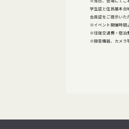
※当日、会場にてご
学生証と住民基本台
会員証をご提示いた
※イベント開催時間
※往復交通費・宿泊
※録音機器、カメラ