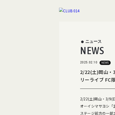
ニュース
NEWS
2025.02.10
NEWS
2/22(土)岡山
リーライブ F
2/22(土)岡山・3/
オーイシマサヨシ「主人
ステージ前方の一部