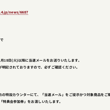
14.jp/news/6687
まで
月18日(火)以降に当選メールをお送りいたします。
が明記されておりますので、必ずご確認ください。
内の特設カウンターにて、「当選メール」をご提示かつ対象商品をご
と「特典会参加券」をお渡しいたします。