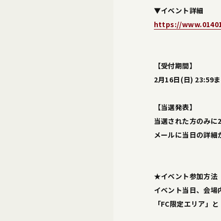
▼イベント詳細
https://www.0140
【受付期間】
2月16日(日) 23:59
【当選発表】
当選された方のみに2
メールに当日の詳細
★イベント参加方法
イベント当日、会場
「FC限定エリア」