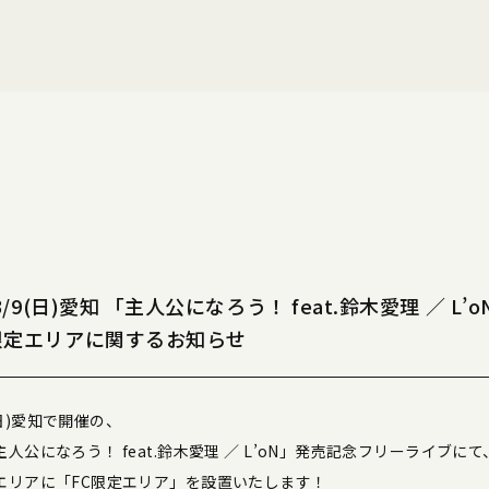
・3/9(日)愛知 「主人公になろう！ feat.鈴木愛理 ／ L
C限定エリアに関するお知らせ
9(日)愛知で開催の、
公になろう！ feat.鈴木愛理 ／ L’oN」発売記念フリーライブにて
エリアに「FC限定エリア」を設置いたします！