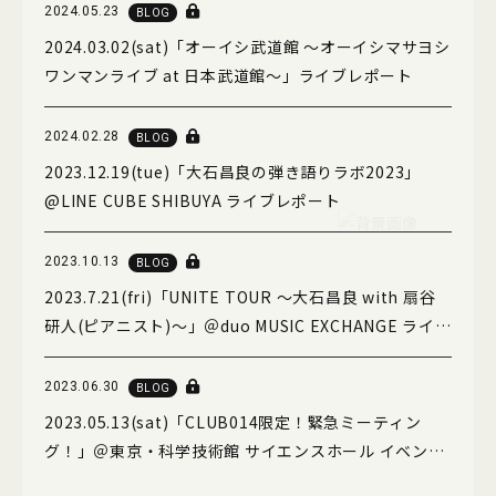
2024.05.23
BLOG
2024.03.02(sat)「オーイシ武道館 ～オーイシマサヨシ
ワンマンライブ at 日本武道館～」ライブレポート
2024.02.28
BLOG
2023.12.19(tue)「大石昌良の弾き語りラボ2023」
@LINE CUBE SHIBUYA ライブレポート
2023.10.13
BLOG
2023.7.21(fri)「UNITE TOUR 〜大石昌良 with 扇谷
研人(ピアニスト)〜」＠duo MUSIC EXCHANGE ライブ
レポート
2023.06.30
BLOG
2023.05.13(sat)「CLUB014限定！緊急ミーティン
グ！」＠東京・科学技術館 サイエンスホール イベント
レポート