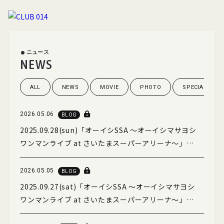
ニュース
NEWS
ALL
NEWS
MOVIE
PHOTO
SPECIAL
ニュース
ムービー
2026.05.06
BLOG
2025.09.28(sun)「オーイシSSA ～オーイシマサヨシ
ワンマンライブ at さいたまスーパーアリーナ～」
フォト
スペシャル
Day2 ライブレポート
2026.05.05
BLOG
2025.09.27(sat)「オーイシSSA ～オーイシマサヨシ
ブログ
グッズ
ワンマンライブ at さいたまスーパーアリーナ～」
Day1 ライブレポート
メールマガジン