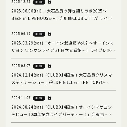
2025.12.25
BLOG
2025.06.06(fri) 「大石昌良の弾き語りラボ2025～
Back in LIVEHOUSE～」＠川崎CLUB CITTA’ ライブ
レポート
2025.06.19
BLOG
2025.03.29(sat)「オーイシ武道館 Vol.2 ～オーイシマ
サヨシ ワンマンライブ at 日本武道館～」ライブレポー
ト
2025.03.07
BLOG
2024.12.14(sat)「CLUB014限定！大石昌良クリスマ
スディナーショー」＠LDH kitchen THE TOKYO
HANEDA イベントレポート
2024.11.06
BLOG
2024.08.24(sat)「CLUB014限定！オーイシマサヨシ
デビュー10周年記念ライブパーティー！」＠東京・
The Garden Hall ライブレポート